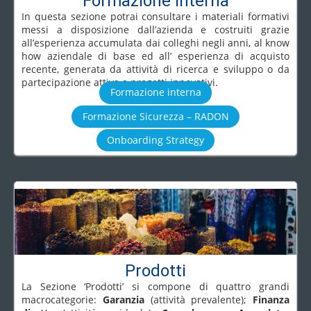
Formazione interna
In questa sezione potrai consultare i materiali formativi
messi a disposizione dall’azienda e costruiti grazie
all’esperienza accumulata dai colleghi negli anni, al know
how aziendale di base ed all’ esperienza di acquisto
recente, generata da attività di ricerca e sviluppo o da
partecipazione attiva a progetti innovativi.
Formazione interna
Formazione Sicurezza – RADON
Onboarding Strategy
Prodotti
La Sezione ‘Prodotti’ si compone di quattro grandi
macrocategorie:
Garanzia
(attività prevalente);
Finanza