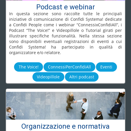
Podcast e webinar
In questa sezione sono raccolte tutte le principali
iniziative di comunicazione di Confidi Systema! dedicate
a Confidi People come i webinar “ConnessixConfidiAll”, i
Podcast “The Voice!” e Videopillole o Tutorial girati per
illustrare specifiche funzionalità. Nella stessa sezione
sono disponibili eventuali registrazioni di eventi a cui
Confidi Systema! ha partecipato in qualità di
organizzatore e/o relatore.
The Voice!
ConnessiPerConfidiAll
Eventi
Videopillole
Altri podcast
Organizzazione e normativa