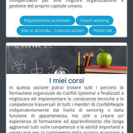
indispensabili per una migliore organizzazione e
gestione del proprio capitale umano.
Regolamento aziendale
Smart working
Vita in azienda - Comunicazioni
Pillole HR
I miei corsi
In questa sezione potrai trovare tutti i percorsi di
formazione organizzati da Confidi Systema! e finalizzati a
migliorare ed implementare le conoscenze tecniche e le
competenze trasversali di tutti i membri di ConfidiPeople
indipendentemente dal livello di seniority o dalla
funzione di appartenenza, ma utili a creare un’
esperienza di formazione ed apprendimento che tenga
aggiornati tutti sulle competenze e le abilità importanti e
necessarie per lo svolgimento della propria mansione e