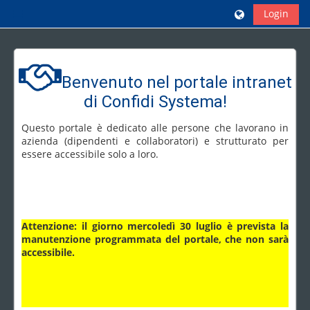
Vai al contenuto principale
Login
Pannello laterale
Blocchi
Benvenuto nel portale intranet
di Confidi Systema!
Questo portale è dedicato alle persone che lavorano in
azienda (dipendenti e collaboratori) e strutturato per
essere accessibile solo a loro.
Attenzione: il giorno mercoledì 30 luglio è prevista la
manutenzione programmata del portale, che non sarà
accessibile.