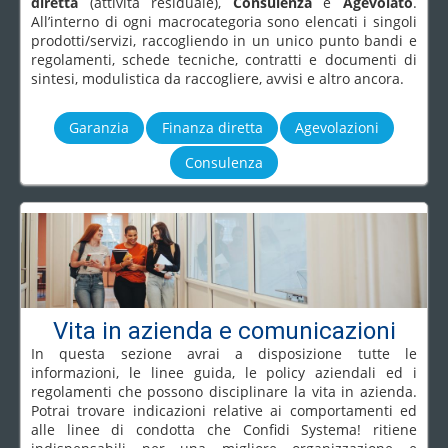
diretta
(attività residuale),
Consulenza
e
Agevolato
.
All’interno di ogni macrocategoria sono elencati i singoli
prodotti/servizi, raccogliendo in un unico punto bandi e
regolamenti, schede tecniche, contratti e documenti di
sintesi, modulistica da raccogliere, avvisi e altro ancora.
Garanzia
Finanza diretta
Agevolazioni
Consulenza
Vita in azienda e comunicazioni
In questa sezione avrai a disposizione tutte le
informazioni, le linee guida, le policy aziendali ed i
regolamenti che possono disciplinare la vita in azienda.
Potrai trovare indicazioni relative ai comportamenti ed
alle linee di condotta che Confidi Systema! ritiene