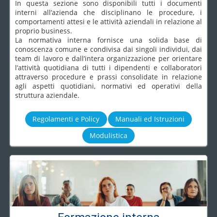
In questa sezione sono disponibili tutti i documenti
interni all’azienda che disciplinano le procedure, i
comportamenti attesi e le attività aziendali in relazione al
proprio business.
La normativa interna fornisce una solida base di
conoscenza comune e condivisa dai singoli individui, dai
team di lavoro e dall’intera organizzazione per orientare
l’attività quotidiana di tutti i dipendenti e collaboratori
attraverso procedure e prassi consolidate in relazione
agli aspetti quotidiani, normativi ed operativi della
struttura aziendale.
Regolamenti e Policy
Manuali ed Istruzioni
Modulistica